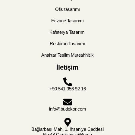
Ofis tasarımı
Eczane Tasarımı
Kafeterya Tasarımı
Restoran Tasarımı
Anahtar Teslim Muteahhitlik
İletişim
+90 541 356 92 16
info@budekor.com
Bağlarbaşı Mah. 1. İhsaniye Caddesi
No:48 Osmangazi/Bursa