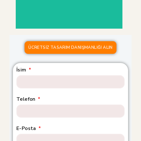
BuDekor
ÜCRETSIZ TASARIM DANIŞMANLIĞI ALIN
İsim
Telefon
E-Posta