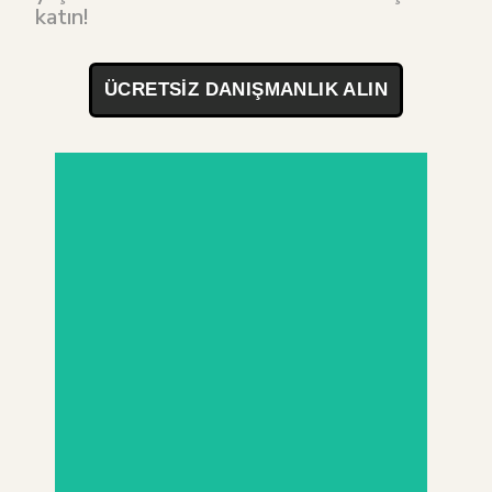
katın!
ÜCRETSIZ DANIŞMANLIK ALIN