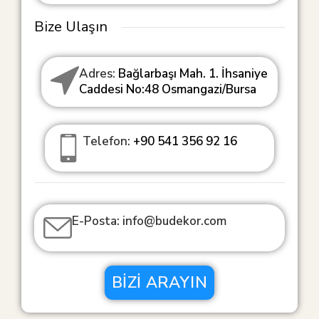
Bize Ulaşın
Adres:
Bağlarbaşı Mah. 1. İhsaniye
Caddesi No:48 Osmangazi/Bursa
Telefon:
+90 541 356 92 16
E-Posta: info@budekor.com
BIZI ARAYIN