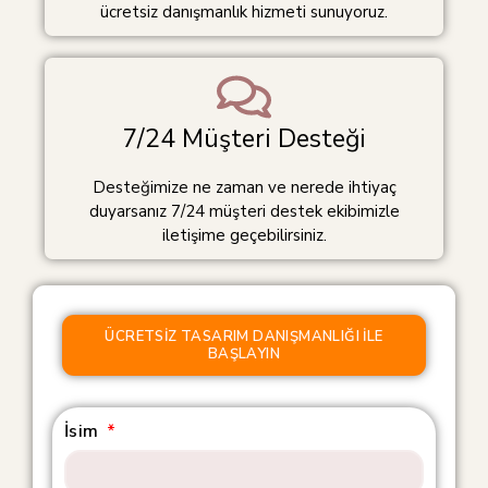
ücretsiz danışmanlık hizmeti sunuyoruz.
7/24 Müşteri Desteği
Desteğimize ne zaman ve nerede ihtiyaç
duyarsanız 7/24 müşteri destek ekibimizle
iletişime geçebilirsiniz.
ÜCRETSIZ TASARIM DANIŞMANLIĞI ILE
BAŞLAYIN
İsim