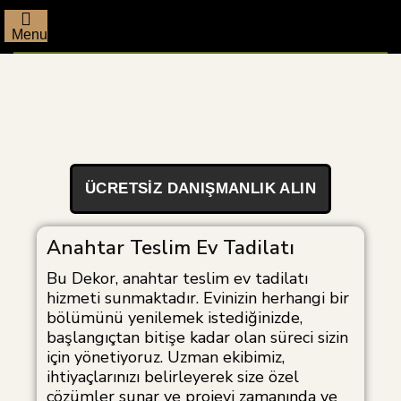
Menu
ÜCRETSIZ DANIŞMANLIK ALIN
Anahtar Teslim Ev Tadilatı
Bu Dekor, anahtar teslim ev tadilatı
hizmeti sunmaktadır. Evinizin herhangi bir
bölümünü yenilemek istediğinizde,
başlangıçtan bitişe kadar olan süreci sizin
için yönetiyoruz. Uzman ekibimiz,
ihtiyaçlarınızı belirleyerek size özel
çözümler sunar ve projeyi zamanında ve