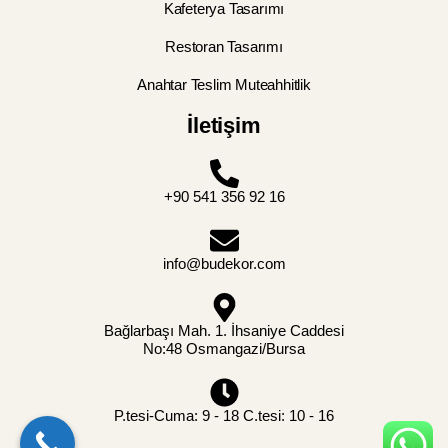
Kafeterya Tasarımı
Restoran Tasarımı
Anahtar Teslim Muteahhitlik
İletişim
+90 541 356 92 16
info@budekor.com
Bağlarbaşı Mah. 1. İhsaniye Caddesi
No:48 Osmangazi/Bursa
P.tesi-Cuma: 9 - 18 C.tesi: 10 - 16