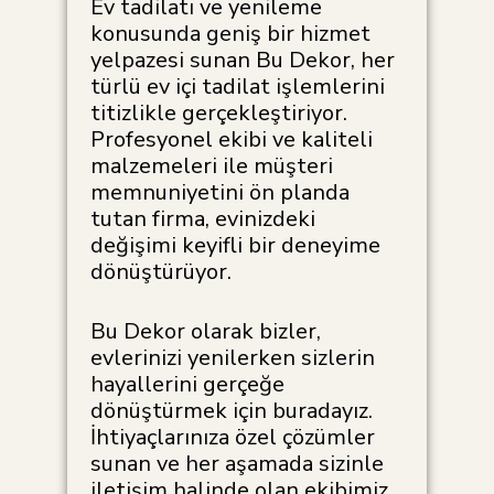
Ev tadilatı ve yenileme
konusunda geniş bir hizmet
yelpazesi sunan Bu Dekor, her
türlü ev içi tadilat işlemlerini
titizlikle gerçekleştiriyor.
Profesyonel ekibi ve kaliteli
malzemeleri ile müşteri
memnuniyetini ön planda
tutan firma, evinizdeki
değişimi keyifli bir deneyime
dönüştürüyor.
Bu Dekor olarak bizler,
evlerinizi yenilerken sizlerin
hayallerini gerçeğe
dönüştürmek için buradayız.
İhtiyaçlarınıza özel çözümler
sunan ve her aşamada sizinle
iletişim halinde olan ekibimiz,