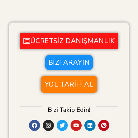
ÜCRETSIZ DANIŞMANLIK
BIZI ARAYIN
YOL TARIFI AL
Bizi Takip Edin!