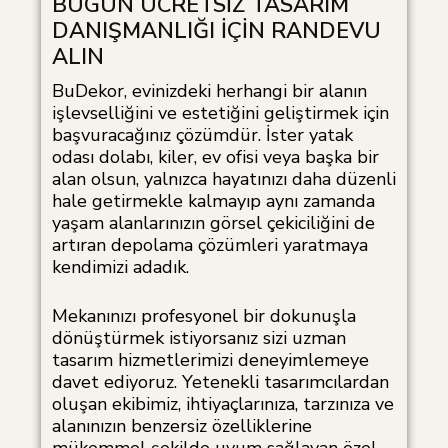
BUGÜN ÜCRETSİZ TASARIM
DANIŞMANLIĞI İÇİN RANDEVU
ALIN
BuDekor, evinizdeki herhangi bir alanın
işlevselliğini ve estetiğini geliştirmek için
başvuracağınız çözümdür. İster yatak
odası dolabı, kiler, ev ofisi veya başka bir
alan olsun, yalnızca hayatınızı daha düzenli
hale getirmekle kalmayıp aynı zamanda
yaşam alanlarınızın görsel çekiciliğini de
artıran depolama çözümleri yaratmaya
kendimizi adadık.
Mekanınızı profesyonel bir dokunuşla
dönüştürmek istiyorsanız sizi uzman
tasarım hizmetlerimizi deneyimlemeye
davet ediyoruz. Yetenekli tasarımcılardan
oluşan ekibimiz, ihtiyaçlarınıza, tarzınıza ve
alanınızın benzersiz özelliklerine