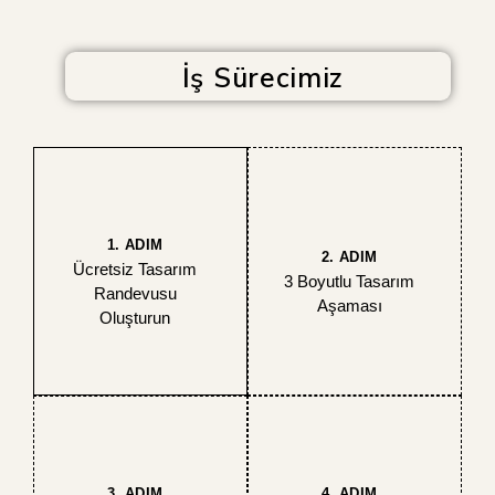
İş Sürecimiz
1. ADIM
2. ADIM
Ücretsiz Tasarım
3 Boyutlu Tasarım
Randevusu
Aşaması
Oluşturun
3. ADIM
4. ADIM