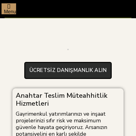
Menu
ÜCRETSIZ DANIŞMANLIK ALIN
Anahtar Teslim Müteahhitlik
Hizmetleri
Gayrimenkul yatırımlarınızı ve inşaat
projelerinizi sıfır risk ve maksimum
güvenle hayata geçiriyoruz. Arsanızın
potansiyelini en karlı şekilde