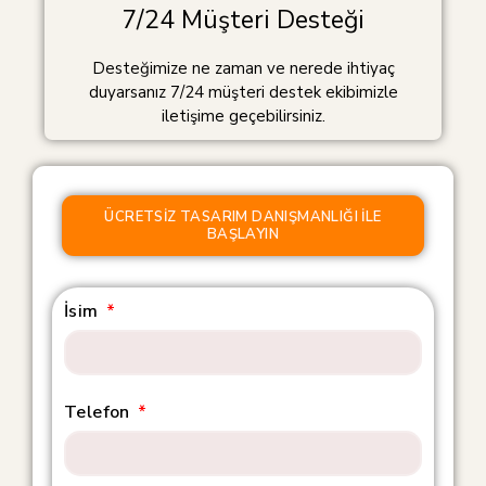
7/24 Müşteri Desteği
Desteğimize ne zaman ve nerede ihtiyaç
duyarsanız 7/24 müşteri destek ekibimizle
iletişime geçebilirsiniz.
ÜCRETSIZ TASARIM DANIŞMANLIĞI ILE
BAŞLAYIN
İsim
Telefon