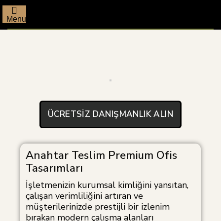
Menu
ÜCRETSIZ DANIŞMANLIK ALIN
Anahtar Teslim Premium Ofis
Tasarımları
İşletmenizin kurumsal kimliğini yansıtan,
çalışan verimliliğini artıran ve
müşterilerinizde prestijli bir izlenim
bırakan modern çalışma alanları