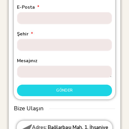
E-Posta
Şehir
Mesajınız
GÖNDER
Bize Ulaşın
Adres:
Bağlarbaşı Mah. 1. İhsaniye