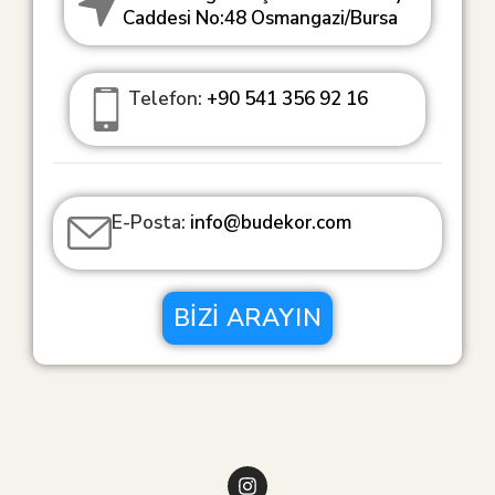
Caddesi No:48 Osmangazi/Bursa
Telefon:
+90 541 356 92 16
E-Posta:
info@budekor.com
BIZI ARAYIN