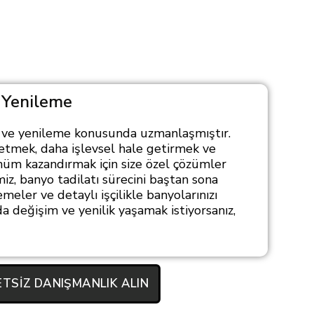
 Yenileme
ı ve yenileme konusunda uzmanlaşmıştır.
etmek, daha işlevsel hale getirmek ve
nüm kazandırmak için size özel çözümler
z, banyo tadilatı sürecini baştan sona
emeler ve detaylı işçilikle banyolarınızı
da değişim ve yenilik yaşamak istiyorsanız,
TSIZ DANIŞMANLIK ALIN