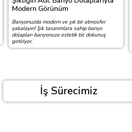
Şıklığın Adı: Banyo Dolaplarıyla
Modern Görünüm
Banyonuzda modern ve şık bir atmosfer
yakalayın! Şık tasarımlara sahip banyo
dolapları banyonuza estetik bir dokunuş
getiriyor.
İş Sürecimiz