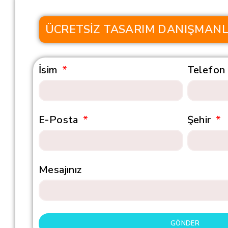
ÜCRETSIZ TASARIM DANIŞMANLI
İsim
Telefon
E-Posta
Şehir
Mesajınız
GÖNDER