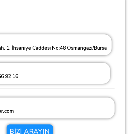
h. 1. İhsaniye Caddesi No:48 Osmangazi/Bursa
6 92 16
or.com
BIZI ARAYIN