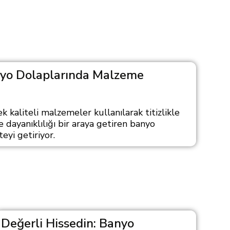
nyo Dolaplarında Malzeme
 kaliteli malzemeler kullanılarak titizlikle
e dayanıklılığı bir araya getiren banyo
eyi getiriyor.
Değerli Hissedin: Banyo