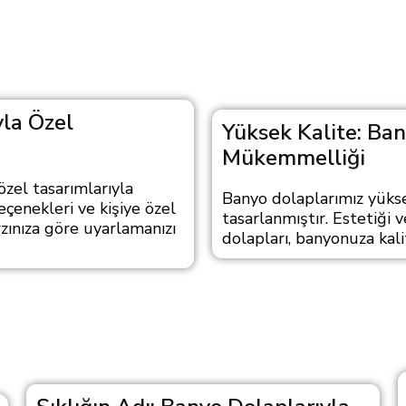
yla Özel
Yüksek Kalite: Ba
Mükemmelliği
 özel tasarımlarıyla
Banyo dolaplarımız yüksek
eçenekleri ve kişiye özel
tasarlanmıştır. Estetiği v
zınıza göre uyarlamanızı
dolapları, banyonuza kalit