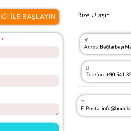
Bize Ulaşın
ĞI ILE BAŞLAYIN
Adres:
Bağlarbaşı Ma
Telefon:
+90 541 35
E-Posta:
info@budek