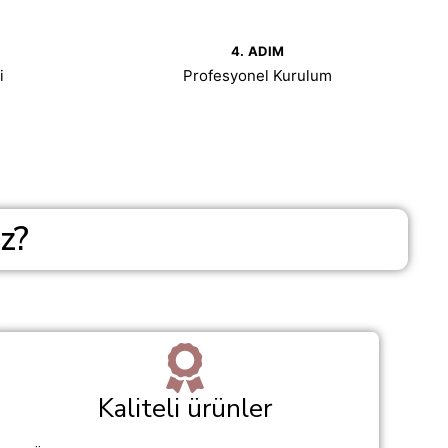
4. ADIM
i
Profesyonel Kurulum
z?
Kaliteli ürünler