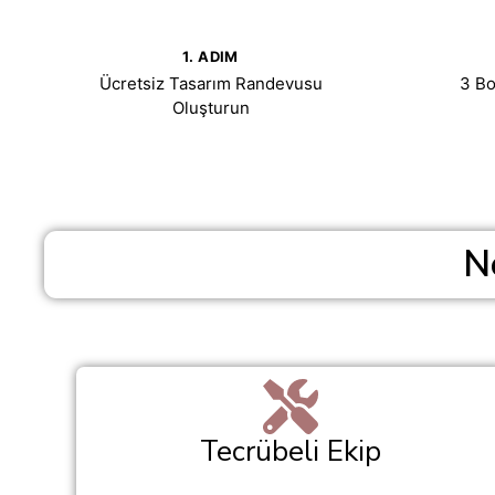
1. ADIM
Ücretsiz Tasarım Randevusu
3 Bo
Oluşturun
N
Tecrübeli Ekip