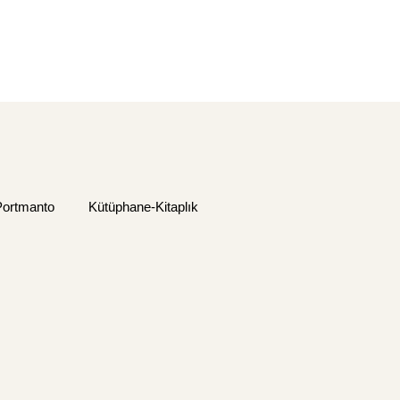
Portmanto
Kütüphane-Kitaplık