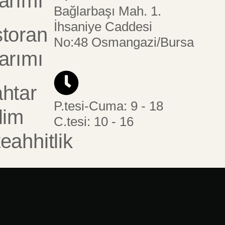
arımı
Bağlarbaşı Mah. 1.
İhsaniye Caddesi
toran
No:48 Osmangazi/Bursa
arımı
htar
P.tesi-Cuma: 9 - 18
lim
C.tesi: 10 - 16
eahhitlik
u